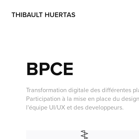
THIBAULT HUERTAS
BPCE
Transformation digitale des différentes 
Participation à la mise en place du design
l'équipe UI/UX et des developpeurs.