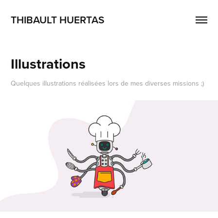
THIBAULT HUERTAS
Illustrations
Quelques illustrations réalisées lors de mes diverses missions ;)