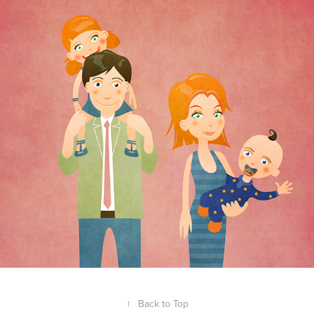
↑
Back to Top