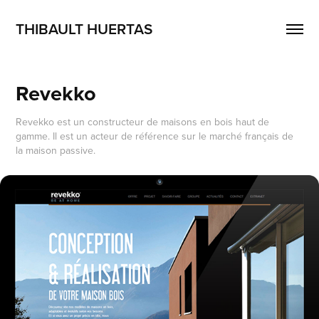
THIBAULT HUERTAS
Revekko
Revekko est un constructeur de maisons en bois haut de
gamme. Il est un acteur de référence sur le marché français de
la maison passive.