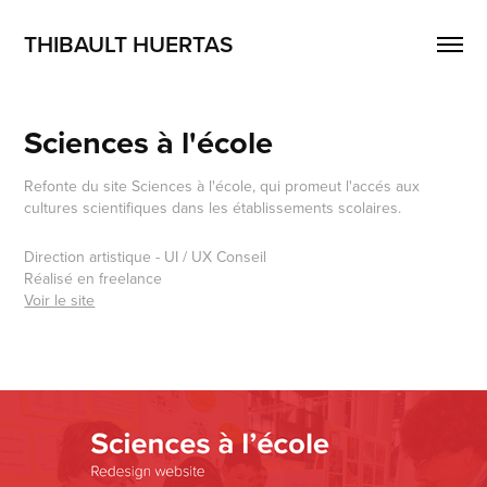
THIBAULT HUERTAS
Sciences à l'école
Refonte du site Sciences à l'école, qui promeut l'accés aux
cultures scientifiques dans les établissements scolaires.
Direction artistique - UI / UX Conseil
Réalisé en freelance
Voir le site