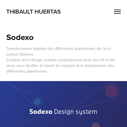
THIBAULT HUERTAS
Sodexo
Transformation digitale des différentes plateformes de l'éco-
system Sodexo.
Création d'un design system conjointement avec les UX et les
devs, pour faciliter le travail de l'équipe et le déploiement des
différentes plateformes.